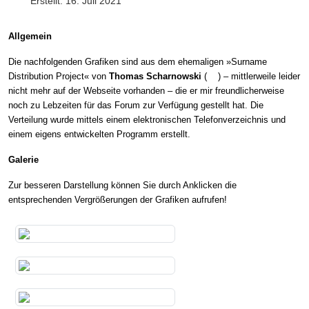
Erstellt: 16. Juli 2021
Allgemein
Die nachfolgenden Grafiken sind aus dem ehemaligen »Surname
Distribution Project« von
Thomas Scharnowski
(
) – mittlerweile leider
nicht mehr auf der Webseite vorhanden – die er mir freundlicherweise
noch zu Lebzeiten für das Forum zur Verfügung gestellt hat. Die
Verteilung wurde mittels einem elektronischen Telefonverzeichnis und
einem eigens entwickelten Programm erstellt.
Galerie
Zur besseren Darstellung können Sie durch Anklicken die
entsprechenden Vergrößerungen der Grafiken aufrufen!