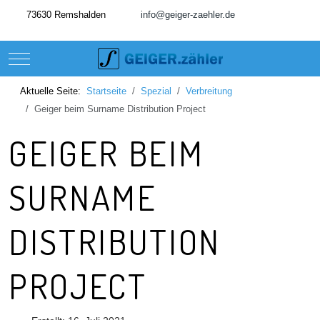
73630 Remshalden
info@geiger-zaehler.de
Mobile Menu Toggle
Aktuelle Seite:
Startseite
Spezial
Verbreitung
Geiger beim Surname Distribution Project
GEIGER BEIM
SURNAME
DISTRIBUTION
PROJECT