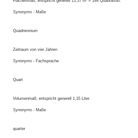
Flächenmaß; entspricht generell 13,37 m² = 144 Quadratfuß.
Synonyms
- Maße
Quadriennium
Zeitraum von vier Jahren
Synonyms
- Fachsprache
Quart
Volumenmaß; entspricht generell 1,15 Liter.
Synonyms
- Maße
quarter