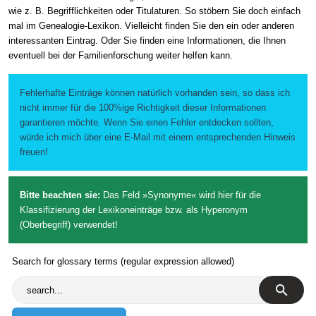
wie z. B. Begrifflichkeiten oder Titulaturen. So stöbern Sie doch einfach
mal im Genealogie-Lexikon. Vielleicht finden Sie den ein oder anderen
interessanten Eintrag. Oder Sie finden eine Informationen, die Ihnen
eventuell bei der Familienforschung weiter helfen kann.
Fehlerhafte Einträge können natürlich vorhanden sein, so dass ich
nicht immer für die 100%ige Richtigkeit dieser Informationen
garantieren möchte. Wenn Sie einen Fehler entdecken sollten,
würde ich mich über eine E-Mail mit einem entsprechenden Hinweis
freuen!
Bitte beachten sie:
Das Feld »Synonyme« wird hier für die
Klassifizierung der Lexikoneinträge bzw. als Hyperonym
(Oberbegriff) verwendet!
Search for glossary terms (regular expression allowed)