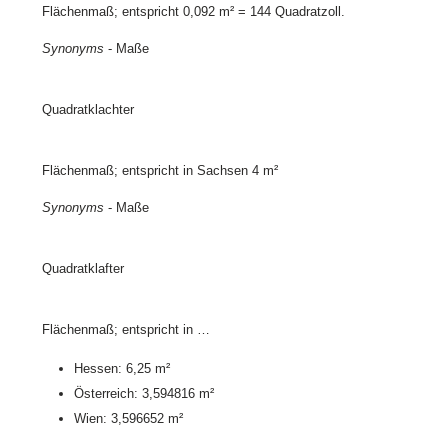
Flächenmaß; entspricht 0,092 m² = 144 Quadratzoll.
Synonyms
- Maße
Quadratklachter
Flächenmaß; entspricht in Sachsen 4 m²
Synonyms
- Maße
Quadratklafter
Flächenmaß; entspricht in …
Hessen: 6,25 m²
Österreich: 3,594816 m²
Wien: 3,596652 m²