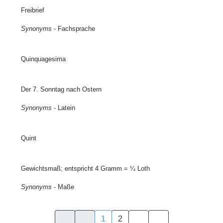
Freibrief
Synonyms
- Fachsprache
Quinquagesima
Der 7. Sonntag nach Ostern
Synonyms
- Latein
Quint
Gewichtsmaß; entspricht 4 Gramm = ¼ Loth
Synonyms
- Maße
1
2