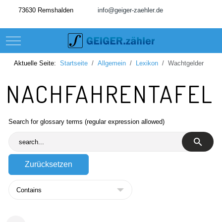
73630 Remshalden
info@geiger-zaehler.de
Mobile Menu Toggle
Aktuelle Seite:
Startseite
Allgemein
Lexikon
Wachtgelder
NACHFAHRENTAFEL
Search for glossary terms (regular expression allowed)