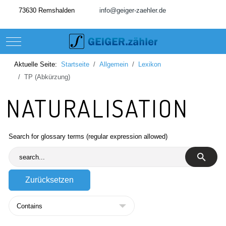
73630 Remshalden
info@geiger-zaehler.de
Mobile Menu Toggle
Aktuelle Seite:
Startseite
Allgemein
Lexikon
TP (Abkürzung)
NATURALISATION
Search for glossary terms (regular expression allowed)