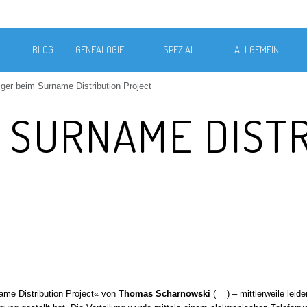
BLOG
GENEALOGIE
SPEZIAL
ALLGEMEIN
ger beim Surname Distribution Project
M SURNAME DIST
ame Distribution Project« von
Thomas Scharnowski
(
) – mittlerweile lei