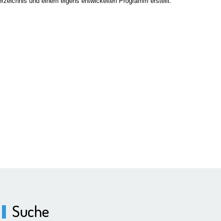
verzeichnis und einem eigens entwickelten Programm erstellt.
Suche