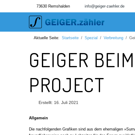
73630 Remshalden
info@geiger-zaehler.de
Aktuelle Seite:
Startseite
Spezial
Verbreitung
Gei
GEIGER BEI
PROJECT
Erstellt: 16. Juli 2021
Allgemein
Die nachfolgenden Grafiken sind aus dem ehemaligen »Surn