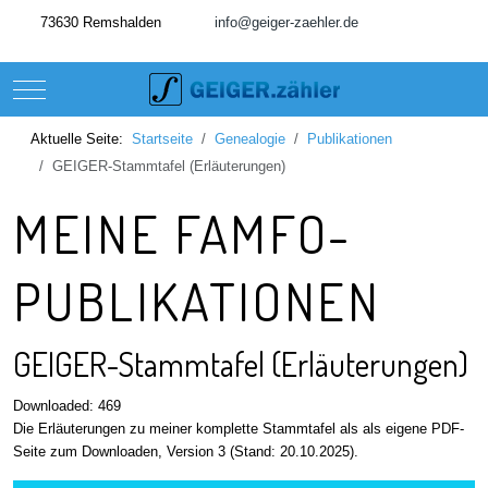
73630 Remshalden
info@geiger-zaehler.de
Mobile Menu Toggle
Aktuelle Seite:
Startseite
Genealogie
Publikationen
GEIGER-Stammtafel (Erläuterungen)
MEINE FAMFO-
PUBLIKATIONEN
GEIGER-Stammtafel (Erläuterungen)
Downloaded: 469
Die Erläuterungen zu meiner komplette Stammtafel als als eigene PDF-
Seite zum Downloaden, Version 3 (Stand: 20.10.2025).