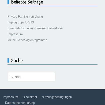
Beliebte Beiträge
Private Familienforschung
Haplogruppe E-V13
Eine Zehntscheuer in meiner Genealogie
Impressum
Meine Genealogieprogramme
Suche
Suchen:
Impressum
Disclaimer
Nutzungsbedingungen
Datenschutzerklärung