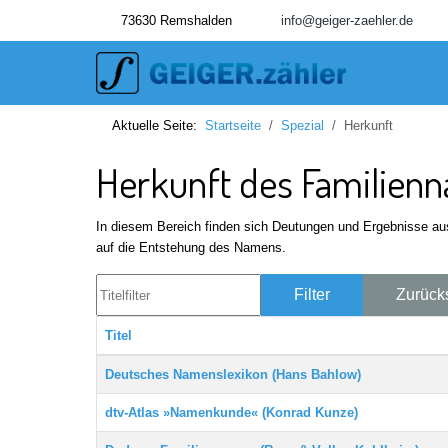
73630 Remshalden
info@geiger-zaehler.de
Aktuelle Seite:
Startseite
Spezial
Herkunft
Herkunft des Familien
In diesem Bereich finden sich Deutungen und Ergebnisse 
auf die Entstehung des Namens.
Titelfilter
Filter
Zurück
Titel
Beiträge
Deutsches Namenslexikon (Hans Bahlow)
dtv-Atlas »Namenkunde« (Konrad Kunze)