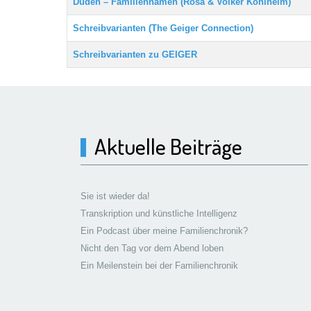
Duden – Familiennamen (Rosa & Volker Kohlheim)
Schreibvarianten (The Geiger Connection)
Schreibvarianten zu GEIGER
Aktuelle Beiträge
Sie ist wieder da!
Transkription und künstliche Intelligenz
Ein Podcast über meine Familienchronik?
Nicht den Tag vor dem Abend loben
Ein Meilenstein bei der Familienchronik