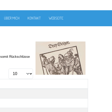
ÜBER MICH
KONTAKT
WEBSEITE
 somit Rückschlüsse
Anzeige #