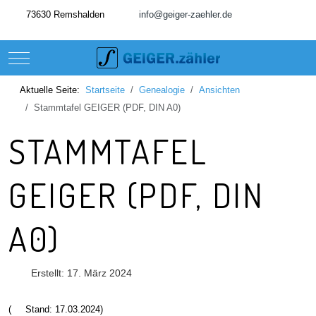
73630 Remshalden
info@geiger-zaehler.de
Mobile Menu Toggle
Aktuelle Seite:
Startseite
Genealogie
Ansichten
Stammtafel GEIGER (PDF, DIN A0)
STAMMTAFEL
GEIGER (PDF, DIN
A0)
Erstellt: 17. März 2024
(
Stand: 17.03.2024)