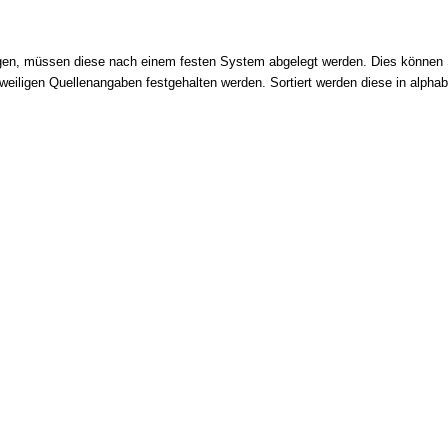
n, müssen diese nach einem festen System abgelegt werden. Dies können Sie
 jeweiligen Quellenangaben festgehalten werden. Sortiert werden diese in alp