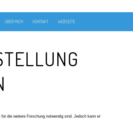
ÜBER MICH
KONTAKT
WEBSEITE
STELLUNG
N
 für die weitere Forschung notwendig sind. Jedoch kann er