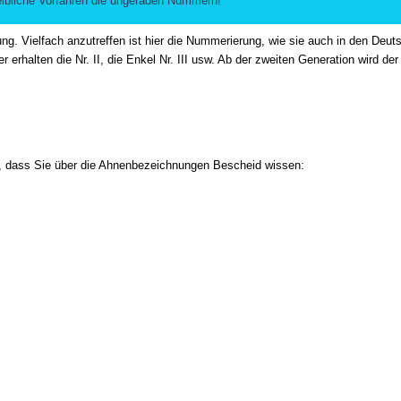
eibliche Vorfahren die ungeraden Nummern!
ng. Vielfach anzutreffen ist hier die Nummerierung, wie sie auch in den Deu
 erhalten die Nr. II, die Enkel Nr. III usw. Ab der zweiten Generation wird 
ch, dass Sie über die Ahnenbezeichnungen Bescheid wissen: