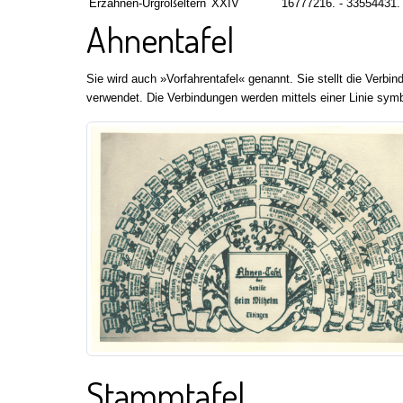
Erzahnen-Urgroßeltern
XXIV
16777216. - 33554431.
Ahnentafel
Sie wird auch »Vorfahrentafel« genannt. Sie stellt die Verb
verwendet. Die Verbindungen werden mittels einer Linie symb
Stammtafel