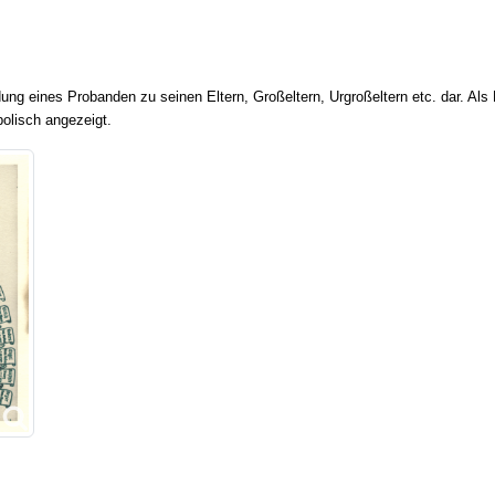
indung eines Probanden zu seinen Eltern, Großeltern, Urgroßeltern etc. dar. 
olisch angezeigt.