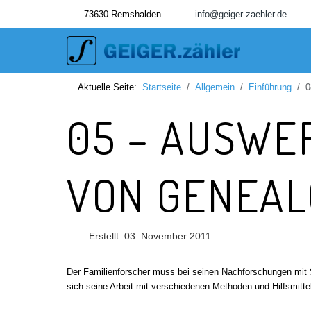
73630 Remshalden
info@geiger-zaehler.de
Aktuelle Seite:
Startseite
Allgemein
Einführung
0
05 – AUSWE
VON GENEAL
Erstellt: 03. November 2011
Der Familienforscher muss bei seinen Nachforschungen mit S
sich seine Arbeit mit verschiedenen Methoden und Hilfsmitteln