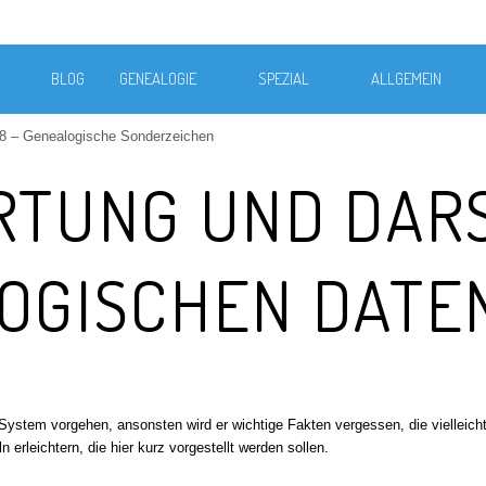
BLOG
GENEALOGIE
SPEZIAL
ALLGEMEIN
8 – Genealogische Sonderzeichen
RTUNG UND DAR
OGISCHEN DATE
ystem vorgehen, ansonsten wird er wichtige Fakten vergessen, die vielleicht
 erleichtern, die hier kurz vorgestellt werden sollen.