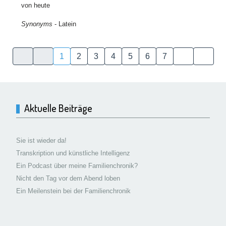
von heute
Synonyms
- Latein
1
2
3
4
5
6
7
Aktuelle Beiträge
Sie ist wieder da!
Transkription und künstliche Intelligenz
Ein Podcast über meine Familienchronik?
Nicht den Tag vor dem Abend loben
Ein Meilenstein bei der Familienchronik