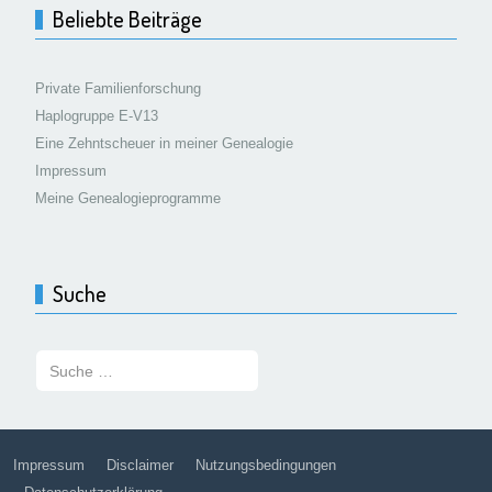
Beliebte Beiträge
Private Familienforschung
Haplogruppe E-V13
Eine Zehntscheuer in meiner Genealogie
Impressum
Meine Genealogieprogramme
Suche
Suchen:
Impressum
Disclaimer
Nutzungsbedingungen