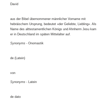
David
aus der Bibel übernommener männlicher Vorname mit
hebräischem Ursprung, bedeutet »der Geliebte, Liebling«. Als
Name des alttestamentlichen Königs und Ahnherrn Jesu kam
er in Deutschland im späten Mittelalter auf.
Synonyms
- Onomastik
de (Latein)
von
Synonyms
- Latein
de dato