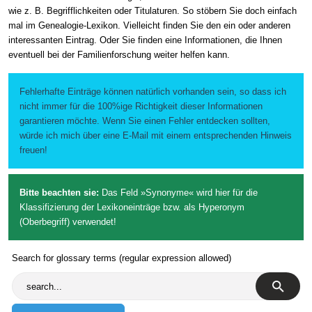
wie z. B. Begrifflichkeiten oder Titulaturen. So stöbern Sie doch einfach
mal im Genealogie-Lexikon. Vielleicht finden Sie den ein oder anderen
interessanten Eintrag. Oder Sie finden eine Informationen, die Ihnen
eventuell bei der Familienforschung weiter helfen kann.
Fehlerhafte Einträge können natürlich vorhanden sein, so dass ich
nicht immer für die 100%ige Richtigkeit dieser Informationen
garantieren möchte. Wenn Sie einen Fehler entdecken sollten,
würde ich mich über eine E-Mail mit einem entsprechenden Hinweis
freuen!
Bitte beachten sie:
Das Feld »Synonyme« wird hier für die
Klassifizierung der Lexikoneinträge bzw. als Hyperonym
(Oberbegriff) verwendet!
Search for glossary terms (regular expression allowed)