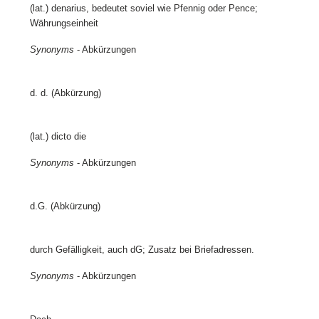
(lat.) denarius, bedeutet soviel wie Pfennig oder Pence;
Währungseinheit
Synonyms
- Abkürzungen
d. d. (Abkürzung)
(lat.) dicto die
Synonyms
- Abkürzungen
d.G. (Abkürzung)
durch Gefälligkeit, auch dG; Zusatz bei Briefadressen.
Synonyms
- Abkürzungen