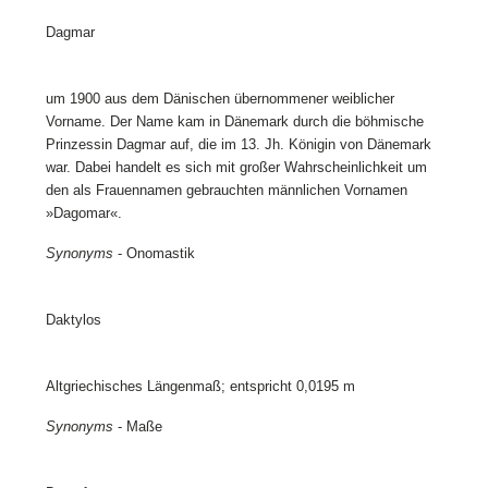
Dagmar
um 1900 aus dem Dänischen übernommener weiblicher
Vorname. Der Name kam in Dänemark durch die böhmische
Prinzessin Dagmar auf, die im 13. Jh. Königin von Dänemark
war. Dabei handelt es sich mit großer Wahrscheinlichkeit um
den als Frauennamen gebrauchten männlichen Vornamen
»Dagomar«.
Synonyms
- Onomastik
Daktylos
Altgriechisches Längenmaß; entspricht 0,0195 m
Synonyms
- Maße