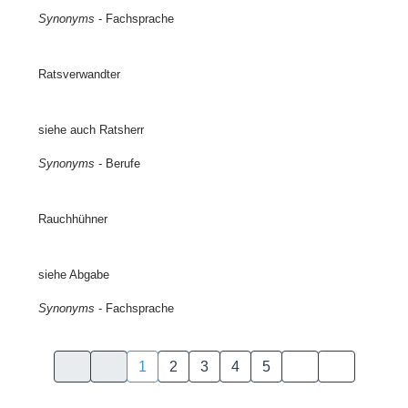
Synonyms
- Fachsprache
Ratsverwandter
siehe auch Ratsherr
Synonyms
- Berufe
Rauchhühner
siehe Abgabe
Synonyms
- Fachsprache
1
2
3
4
5