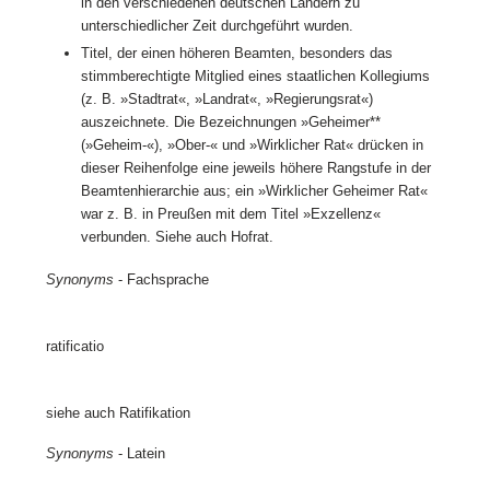
in den verschiedenen deutschen Ländern zu
unterschiedlicher Zeit durchgeführt wurden.
Titel, der einen höheren Beamten, besonders das
stimmberechtigte Mitglied eines staatlichen Kollegiums
(z. B. »Stadtrat«, »Landrat«, »Regierungsrat«)
auszeichnete. Die Bezeichnungen »Geheimer**
(»Geheim-«), »Ober-« und »Wirklicher Rat« drücken in
dieser Reihenfolge eine jeweils höhere Rangstufe in der
Beamtenhierarchie aus; ein »Wirklicher Geheimer Rat«
war z. B. in Preußen mit dem Titel »Exzellenz«
verbunden. Siehe auch Hofrat.
Synonyms
- Fachsprache
ratificatio
siehe auch Ratifikation
Synonyms
- Latein