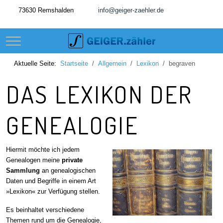
73630 Remshalden
info@geiger-zaehler.de
Mobile Menu Toggle
Aktuelle Seite:
Startseite
Allgemein
Lexikon
begraven
DAS LEXIKON DER
GENEALOGIE
Hiermit möchte ich jedem
Genealogen meine
private
Sammlung
an genealogischen
Daten und Begriffe in einem Art
»Lexikon« zur Verfügung stellen.
Es beinhaltet verschiedene
Themen rund um die Genealogie,