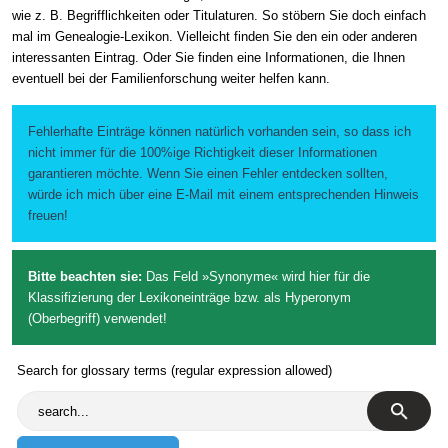
wie z. B. Begrifflichkeiten oder Titulaturen. So stöbern Sie doch einfach
mal im Genealogie-Lexikon. Vielleicht finden Sie den ein oder anderen
interessanten Eintrag. Oder Sie finden eine Informationen, die Ihnen
eventuell bei der Familienforschung weiter helfen kann.
Fehlerhafte Einträge können natürlich vorhanden sein, so dass ich
nicht immer für die 100%ige Richtigkeit dieser Informationen
garantieren möchte. Wenn Sie einen Fehler entdecken sollten,
würde ich mich über eine E-Mail mit einem entsprechenden Hinweis
freuen!
Bitte beachten sie:
Das Feld »Synonyme« wird hier für die
Klassifizierung der Lexikoneinträge bzw. als Hyperonym
(Oberbegriff) verwendet!
Search for glossary terms (regular expression allowed)