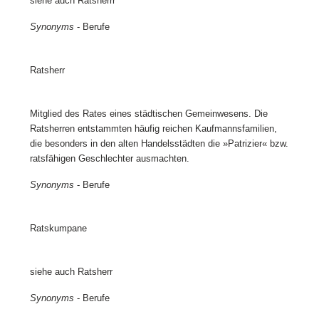
siehe auch Ratsherrr
Synonyms
- Berufe
Ratsherr
Mitglied des Rates eines städtischen Gemeinwesens. Die
Ratsherren entstammten häufig reichen Kaufmannsfamilien,
die besonders in den alten Handelsstädten die »Patrizier« bzw.
ratsfähigen Geschlechter ausmachten.
Synonyms
- Berufe
Ratskumpane
siehe auch Ratsherr
Synonyms
- Berufe