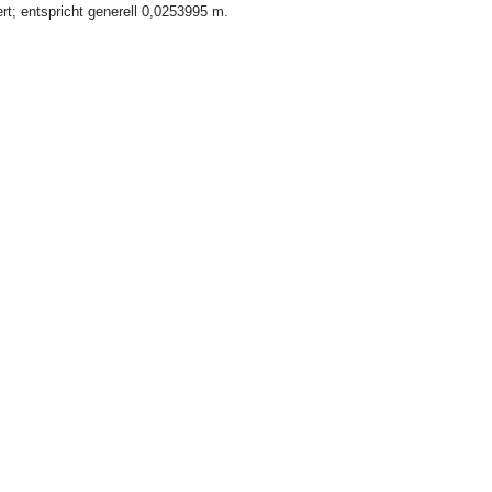
t; entspricht generell 0,0253995 m.