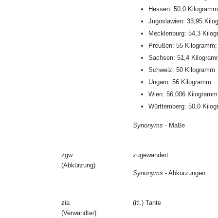
Hessen: 50,0 Kilogramm
Jugoslawien: 33,95 Kil
Mecklenburg: 54,3 Kilo
Preußen: 55 Kilogramm; 
Sachsen: 51,4 Kilogra
Schweiz: 50 Kilogramm
Ungarn: 56 Kilogramm
Wien: 56,006 Kilogramm
Württemberg: 50,0 Kilo
Synonyms
- Maße
zgw
zugewandert
(Abkürzung)
Synonyms
- Abkürzungen
zia
(itl.) Tante
(Verwandter)