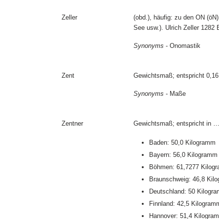
Zeller
(obd.), häufig: zu den ON (öN)
See usw.). Ulrich Zeller 1282 
Synonyms
- Onomastik
Zent
Gewichtsmaß; entspricht 0,
Synonyms
- Maße
Zentner
Gewichtsmaß; entspricht in 
Baden: 50,0 Kilogramm
Bayern: 56,0 Kilogramm
Böhmen: 61,7277 Kilogr
Braunschweig: 46,8 Kil
Deutschland: 50 Kilogr
Finnland: 42,5 Kilogram
Hannover: 51,4 Kilogram