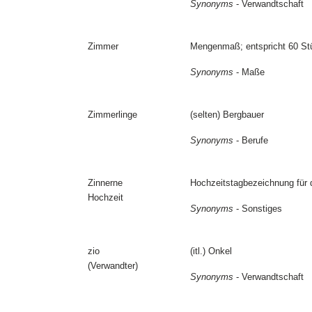
Synonyms
- Verwandtschaft
Zimmer
Mengenmaß; entspricht 60 St
Synonyms
- Maße
Zimmerlinge
(selten) Bergbauer
Synonyms
- Berufe
Zinnerne
Hochzeitstagbezeichnung für 
Hochzeit
Synonyms
- Sonstiges
zio
(itl.) Onkel
(Verwandter)
Synonyms
- Verwandtschaft