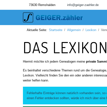
73630 Remshalden
info@geiger-zaehler.de
Aktuelle Seite:
Startseite
Allgemein
Lexikon
Verw
DAS LEXIKO
Hiermit möchte ich jedem Genealogen meine
private Samm
Es beinhaltet verschiedene Themen rund um die Genealogie, w
Lexikon. Vielleicht finden Sie den ein oder anderen interessa
weiter helfen kann.
Fehlerhafte Einträge können natürlich vorhanden sein, so
einen Fehler entdecken sollten, würde ich mich über eine