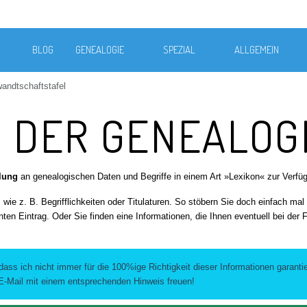
BLOG
GENEALOGIE
SPEZIAL
ALLGEMEIN
andtschaftstafel
N DER GENEALOG
lung
an genealogischen Daten und Begriffe in einem Art »Lexikon« zur Verfüg
ie z. B. Begrifflichkeiten oder Titulaturen. So stöbern Sie doch einfach mal
nten Eintrag. Oder Sie finden eine Informationen, die Ihnen eventuell bei der
 dass ich nicht immer für die 100%ige Richtigkeit dieser Informationen garan
 E-Mail mit einem entsprechenden Hinweis freuen!