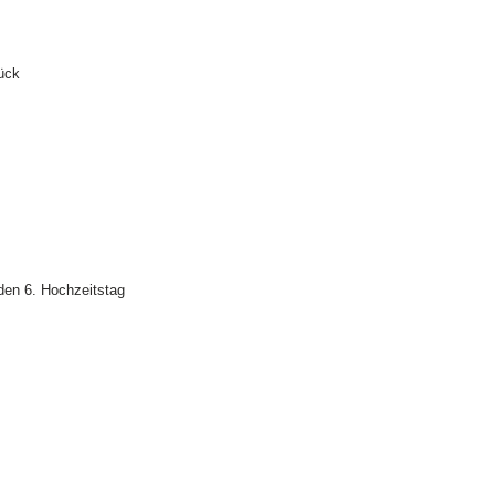
ück
den 6. Hochzeitstag