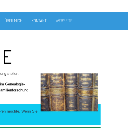
ÜBER MICH
KONTAKT
WEBSEITE
IE
ung stellen.
 im Genealogie-
 Familienforschung
tieren möchte. Wenn Sie