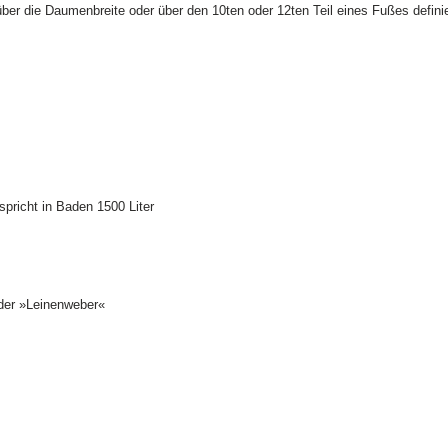
r die Daumenbreite oder über den 10ten oder 12ten Teil eines Fußes definier
pricht in Baden 1500 Liter
der »Leinenweber«