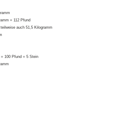
ogramm
gramm = 112 Pfund
teilweise auch 51,5 Kilogramm
mm
 = 100 Pfund = 5 Stein
gramm