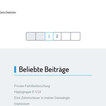
 Geschwister
1
2
Beliebte Beiträge
Private Familienforschung
Haplogruppe E-V13
Eine Zehntscheuer in meiner Genealogie
Impressum