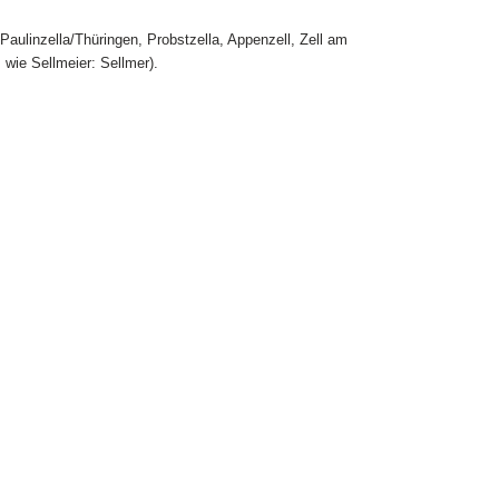
e Paulinzella/Thüringen, Probstzella, Appenzell, Zell am
, wie Sellmeier: Sellmer).