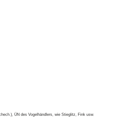
hech.), ÜN des Vogelhändlers, wie Stieglitz, Fink usw.