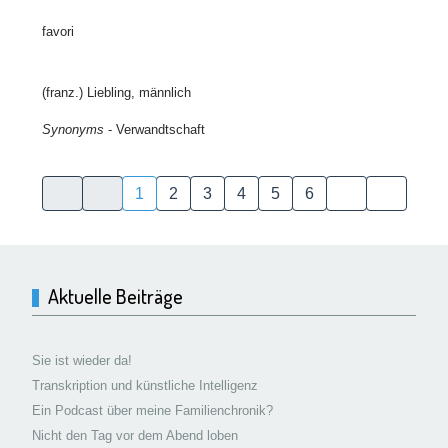
favori
(franz.) Liebling, männlich
Synonyms
- Verwandtschaft
1
2
3
4
5
6
Aktuelle Beiträge
Sie ist wieder da!
Transkription und künstliche Intelligenz
Ein Podcast über meine Familienchronik?
Nicht den Tag vor dem Abend loben