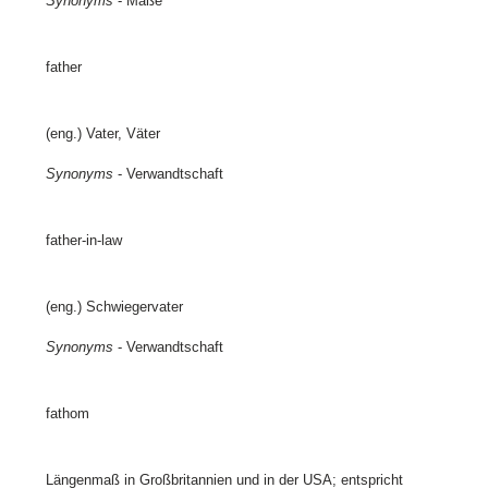
Synonyms
- Maße
father
(eng.) Vater, Väter
Synonyms
- Verwandtschaft
father-in-law
(eng.) Schwiegervater
Synonyms
- Verwandtschaft
fathom
Längenmaß in Großbritannien und in der USA; entspricht