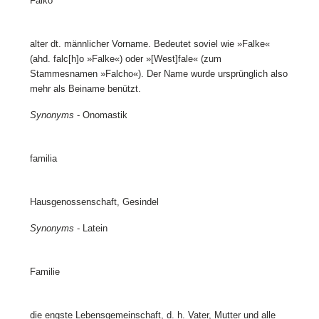
Falko
alter dt. männlicher Vorname. Bedeutet soviel wie »Falke«
(ahd. falc[h]o »Falke«) oder »[West]fale« (zum
Stammesnamen »Falcho«). Der Name wurde ursprünglich also
mehr als Beiname benützt.
Synonyms
- Onomastik
familia
Hausgenossenschaft, Gesindel
Synonyms
- Latein
Familie
die engste Lebensgemeinschaft, d. h. Vater, Mutter und alle