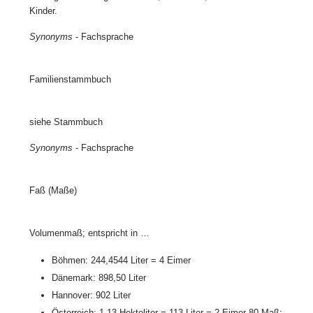
Kinder.
Synonyms
- Fachsprache
Familienstammbuch
siehe Stammbuch
Synonyms
- Fachsprache
Faß (Maße)
Volumenmaß; entspricht in …
Böhmen: 244,4544 Liter = 4 Eimer
Dänemark: 898,50 Liter
Hannover: 902 Liter
Österreich: 1,13 Hektoliter = 113 Liter = 2 Eimer 80 Maß;