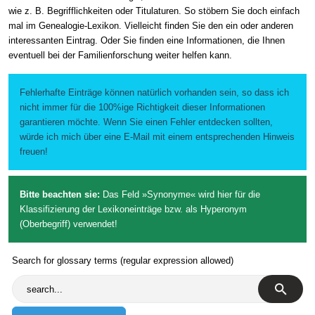
wie z. B. Begrifflichkeiten oder Titulaturen. So stöbern Sie doch einfach
mal im Genealogie-Lexikon. Vielleicht finden Sie den ein oder anderen
interessanten Eintrag. Oder Sie finden eine Informationen, die Ihnen
eventuell bei der Familienforschung weiter helfen kann.
Fehlerhafte Einträge können natürlich vorhanden sein, so dass ich
nicht immer für die 100%ige Richtigkeit dieser Informationen
garantieren möchte. Wenn Sie einen Fehler entdecken sollten,
würde ich mich über eine E-Mail mit einem entsprechenden Hinweis
freuen!
Bitte beachten sie:
Das Feld »Synonyme« wird hier für die
Klassifizierung der Lexikoneinträge bzw. als Hyperonym
(Oberbegriff) verwendet!
Search for glossary terms (regular expression allowed)