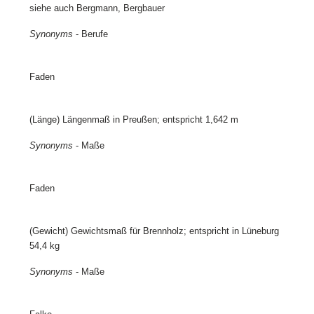
siehe auch Bergmann, Bergbauer
Synonyms
- Berufe
Faden
(Länge) Längenmaß in Preußen; entspricht 1,642 m
Synonyms
- Maße
Faden
(Gewicht) Gewichtsmaß für Brennholz; entspricht in Lüneburg
54,4 kg
Synonyms
- Maße