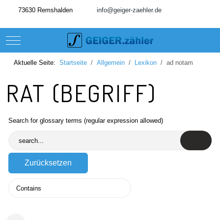
73630 Remshalden
info@geiger-zaehler.de
Mobile Menu Toggle
Aktuelle Seite:
Startseite
Allgemein
Lexikon
ad notam
RAT (BEGRIFF)
Search for glossary terms (regular expression allowed)