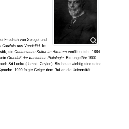
ei Friedrich von Spiegel und
n Capitels des Vendidâd
. Im
stik, die
Ostiranische Kultur im Altertum
veröffentlicht. 1884
 sein
Grundriß der Iranischen Philologie.
Bis ungefähr 1900
nach Sri Lanka (damals Ceylon). Bis heute wichtig sind seine
rache. 1920 folgte Geiger dem Ruf an die Universität