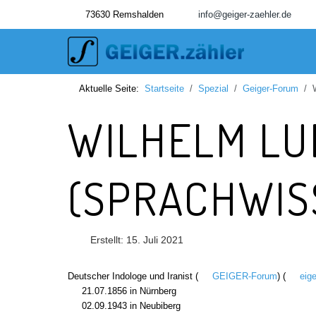
73630 Remshalden
info@geiger-zaehler.de
Aktuelle Seite:
Startseite
Spezial
Geiger-Forum
WILHELM LU
(SPRACHWIS
Erstellt: 15. Juli 2021
Deutscher Indologe und Iranist (
GEIGER-Forum
) (
eig
21.07.1856 in Nürnberg
02.09.1943 in Neubiberg