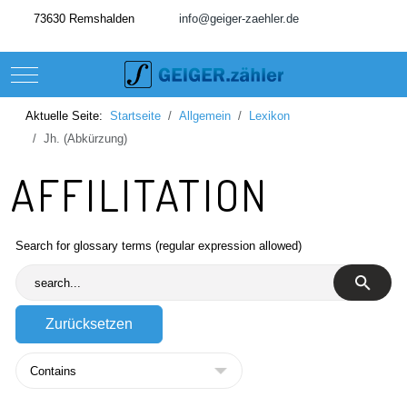
73630 Remshalden
info@geiger-zaehler.de
Mobile Menu Toggle
Aktuelle Seite:
Startseite
Allgemein
Lexikon
Jh. (Abkürzung)
AFFILITATION
Search for glossary terms (regular expression allowed)