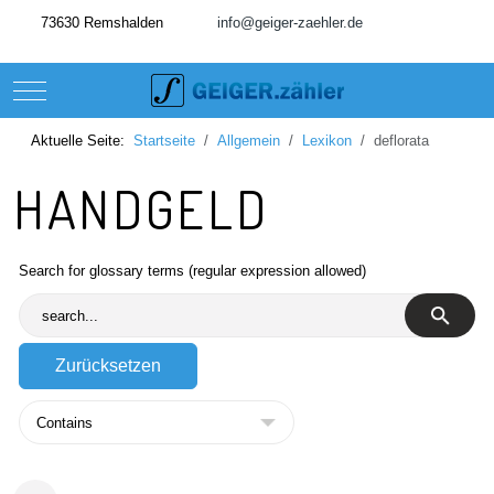
73630 Remshalden
info@geiger-zaehler.de
Mobile Menu Toggle
Aktuelle Seite:
Startseite
Allgemein
Lexikon
deflorata
HANDGELD
Search for glossary terms (regular expression allowed)