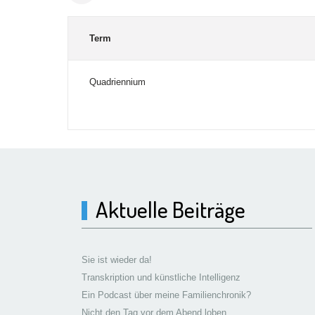
Term
Quadriennium
Aktuelle Beiträge
Sie ist wieder da!
Transkription und künstliche Intelligenz
Ein Podcast über meine Familienchronik?
Nicht den Tag vor dem Abend loben